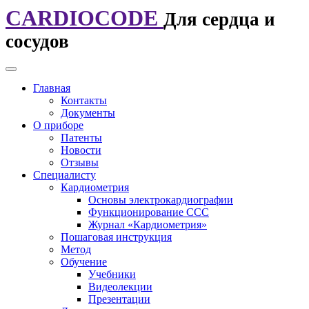
CARDIOCODE
Для сердца и
сосудов
Главная
Контакты
Документы
О приборе
Патенты
Новости
Отзывы
Специалисту
Кардиометрия
Основы электрокардиографии
Функционирование CCC
Журнал «Кардиометрия»
Пошаговая инструкция
Метод
Обучение
Учебники
Видеолекции
Презентации